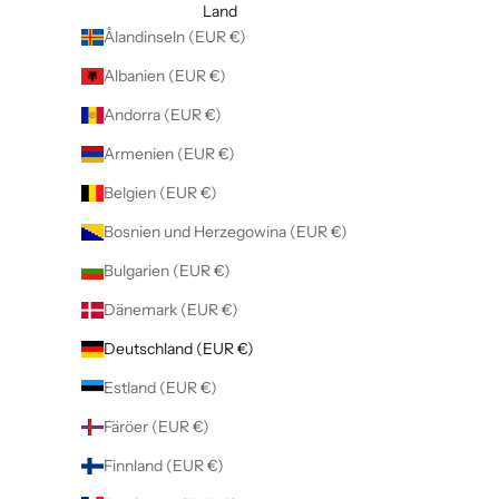
Land
Ålandinseln (EUR €)
Albanien (EUR €)
Andorra (EUR €)
Armenien (EUR €)
Belgien (EUR €)
Bosnien und Herzegowina (EUR €)
Bulgarien (EUR €)
Dänemark (EUR €)
Deutschland (EUR €)
Estland (EUR €)
Färöer (EUR €)
Finnland (EUR €)