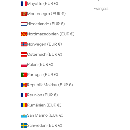
Mayotte (EUR €)
Français
Montenegro (EUR €)
Niederlande (EUR €)
Nordmazedonien (EUR €)
Norwegen (EUR €)
Österreich (EUR €)
Polen (EUR €)
Portugal (EUR €)
Republik Moldau (EUR €)
Réunion (EUR €)
Rumänien (EUR €)
San Marino (EUR €)
Schweden (EUR €)