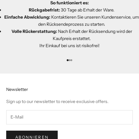
So funktioniert es:
Rückgabefrist:
30 Tage ab Erhalt der Ware.
Einfache Abwicklung:
Kontaktieren Sie unseren Kundenservice, um
den Rücksendeprozess zu starten.
Volle Rückerstattung:
Nach Erhalt der Rücksendung wird der
Kaufpreis erstattet.
Ihr Einkauf bei uns ist risikofrei!
Gehe zu Element 1
Gehe zu Element 2
Gehe zu Element 3
Newsletter
Sign up to our newsletter to receive exclusive offers.
ABONNIEREN