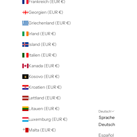
Frankreich (EUR €)
Georgien (EUR €)
Griechenland (EUR €)
Irland (EUR €)
Island (EUR €)
Italien (EUR €)
Kanada (EUR €)
Kosovo (EUR €)
Kroatien (EUR €)
Lettland (EUR €)
Litauen (EUR €)
Deutsch
Sprache
Luxemburg (EUR €)
Deutsch
Malta (EUR €)
Español