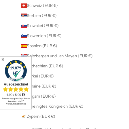
Schweiz (EUR €)
Serbien (EUR €)
Slowakei (EUR €)
Slowenien (EUR €)
Spanien (EUR €)
Spitzbergen und Jan Mayen (EUR €)
✕
Tschechien (EUR €)
Türkei (EUR €)
Ukraine (EUR €)
Ungarn (EUR €)
Vereinigtes Königreich (EUR €)
Zypern (EUR €)